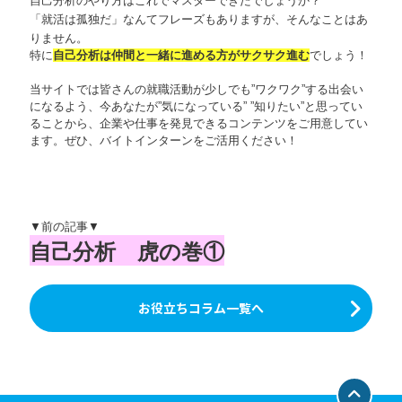
自己分析のやり方はこれでマスターできたでしょうか？
「就活は孤独だ」なんてフレーズもありますが、そんなことはあ
りません。
特に
自己分析は仲間と一緒に進める方がサクサク進む
でしょう！
当サイトでは皆さんの就職活動が少しでも”ワクワク”する出会い
になるよう、今あなたが”気になっている” ”知りたい”と思ってい
ることから、企業や仕事を発見できるコンテンツをご用意してい
ます。ぜひ、バイトインターンをご活用ください！
▼前の記事▼
自己分析 虎の巻
①
お役立ちコラム一覧へ