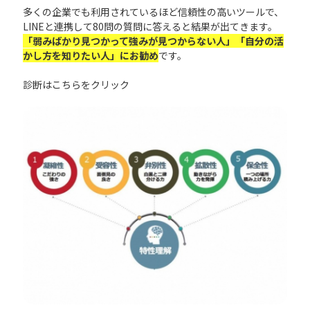
多くの企業でも利用されているほど信頼性の高いツールで、
LINEと連携して80問の質問に答えると結果が出てきます。
「弱みばかり見つかって強みが見つからない人」「自分の活
かし方を知りたい人」にお勧め
です。
診断は
こちら
をクリック