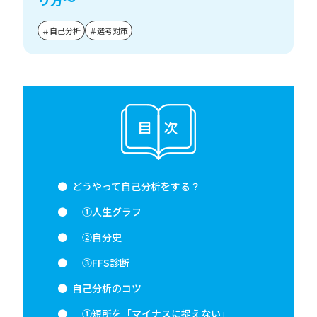
＃自己分析
＃選考対策
どうやって自己分析をする？
①人生グラフ
②自分史
③FFS診断
自己分析のコツ
①短所を「マイナスに捉えない」