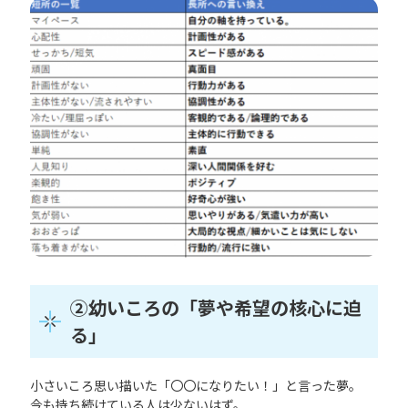
②幼いころの「夢や希望の核心に迫
る」
小さいころ思い描いた「〇〇になりたい！」と言った夢。
今も持ち続けている人は少ないはず。