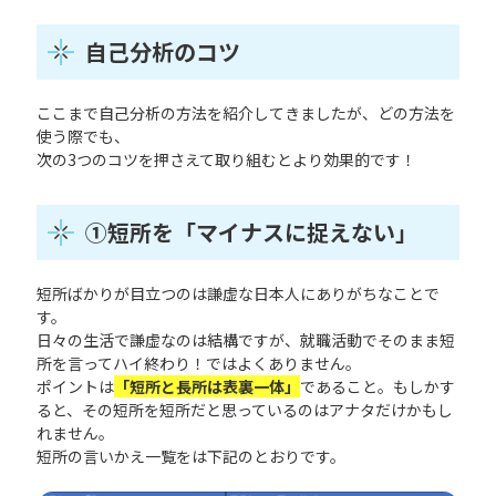
自己分析のコツ
ここまで自己分析の方法を紹介してきましたが、どの方法を
使う際でも、
次の3つのコツを押さえて取り組むとより効果的です！
①短所を「マイナスに捉えない」
短所ばかりが目立つのは謙虚な日本人にありがちなことで
す。
日々の生活で謙虚なのは結構ですが、就職活動でそのまま短
所を言ってハイ終わり！ではよくありません。
ポイントは
「短所と長所は表裏一体」
であること。もしかす
ると、その短所を短所だと思っているのはアナタだけかもし
れません。
短所の言いかえ一覧をは下記のとおりです。