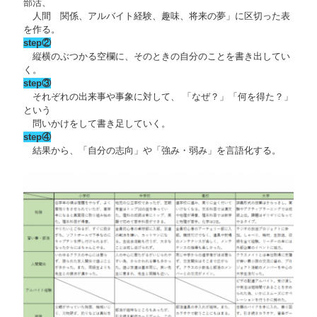
部活、
人間 関係、アルバイト経験、趣味、将来の夢」に区切った表
を作る。
step②
縦横のぶつかる空欄に、そのときの自分のことを書き出してい
く。
step③
それぞれの出来事や事象に対して、 「なぜ？」「何を得た？」
という
問いかけをして書き足していく。
step④
結果から、「自分の志向」や「強み・弱み」を言語化する。