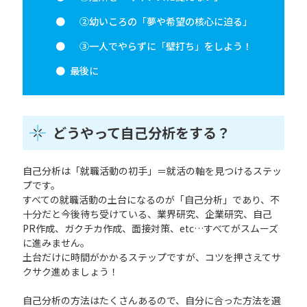
②幼いころの「夢や希望の核心に迫る」
③一人でやらずに「壁打ち」をしよう！
最後に
どうやって自己分析をする？
自己分析は「就職活動の初手」＝就活の軸を見つけるステッ
プです。
すべての就職活動の土台になるのが「自己分析」であり、不
十分だと今後待ち受けている、業界研究、企業研究、自己
PR作成、ガクチカ作成、面接対策、etc…すべてがスムーズ
に進みません。
土台だけに時間がかかるステップですが、コツを押さえてサ
クサク進めましょう！
自己分析の方法はたくさんあるので、自分に合った方法を選