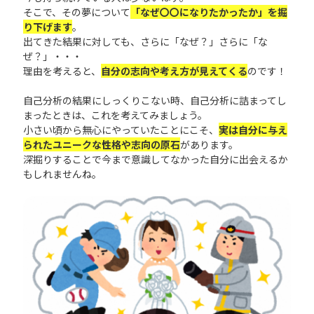
そこで、その夢について
「なぜ〇〇になりたかったか」を掘
り下げます
。
出てきた結果に対しても、さらに「なぜ？」さらに「な
ぜ？」・・・
理由を考えると、
自分の志向や考え方が見えてくる
のです！
自己分析の結果にしっくりこない時、自己分析に詰まってし
まったときは、これを考えてみましょう。
小さい頃から無心にやっていたことにこそ、
実は自分に与え
られたユニークな性格や志向の原石
があります。
深掘りすることで今まで意識してなかった自分に出会えるか
もしれませんね。