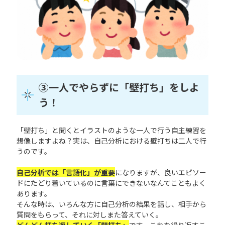
③一人でやらずに「壁打ち」をしよ
う！
「壁打ち」と聞くとイラストのような一人で行う自主練習を
想像しますよね？実は、自己分析における壁打ちは二人で行
うのです。
自己分析では「言語化」が重要
になりますが、良いエピソー
ドにたどり着いているのに言葉にできないなんてこともよく
あります。
そんな時は、いろんな方に自己分析の結果を話し、相手から
質問をもらって、それに対しまた答えていく。
どんどん打ち返していく「壁打ち」
です。これを繰り返すこ