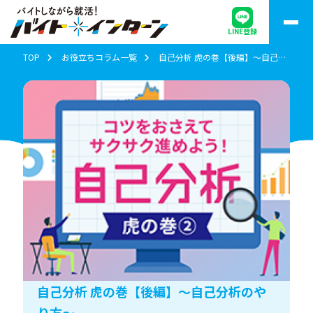
LINE登録
TOP
お役立ちコラム一覧
自己分析 虎の巻【後編】～自己分析のやり方～
自己分析 虎の巻【後編】～自己分析のや
り方～