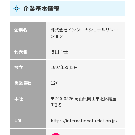
企業基本情報
企業名
株式会社インターナショナルリレー
ション
代表者
与田 卓士
設立
1997年3月2日
従業員数
12名
本社
〒700-0826 岡山県岡山市北区磨屋
町2-5
URL
https://international-relation.jp/