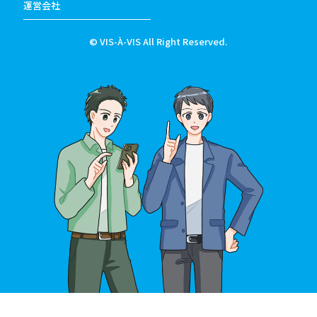
運営会社
© VIS-À-VIS All Right Reserved.