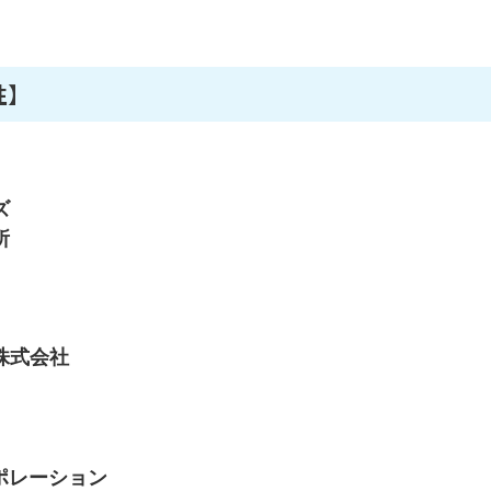
性】
ズ
所
株式会社
ポレーション