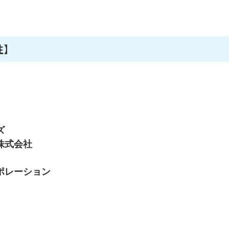
性】
ズ
株式会社
ポレーション