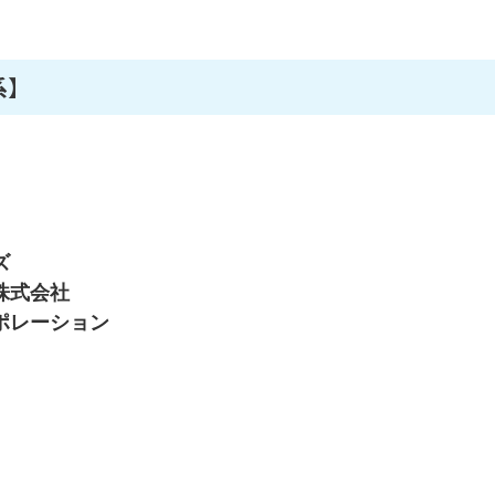
系】
ズ
株式会社
ポレーション