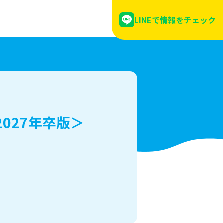
LINEで情報をチェック
027年卒版＞