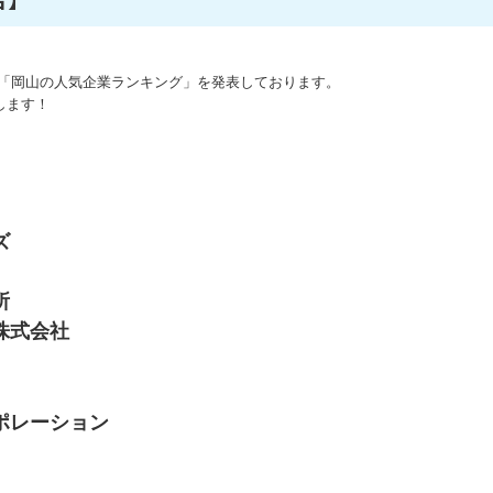
「岡山の人気企業ランキング」を発表しております。
します！
ズ
所
株式会社
ポレーション