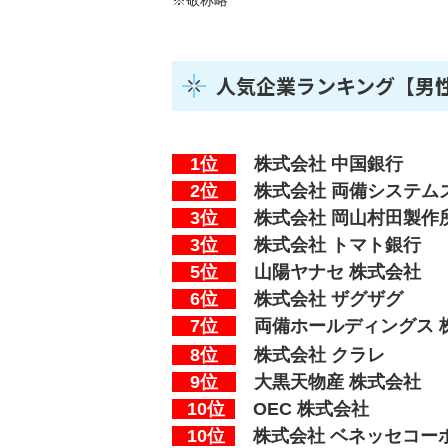
人気企業ランキング【男
1位
株式会社
中国銀行
2位
株式会社 両備システム
3位
株式会社 岡山村田製作
3位
株式会社 トマト銀行
5位
山陽ヤナセ 株式会社
6位
株式会社 ザグザグ
7位
両備ホールディングス 
8位
株式会社 クラレ
9位
大黒天物産 株式会社
10位
OEC 株式会社
10位
株式会社 ベネッセコー